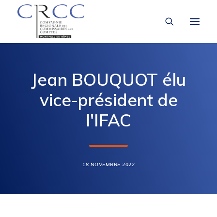
LA CRCC
Jean BOUQUOT élu
LA PROFESSION
vice-président de
À LA UNE
l'IFAC
VOUS ÊTES
LIENS UTILES
18 NOVEMBRE 2022